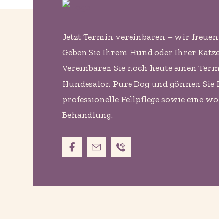
Jetzt Termin vereinbaren – wir freuen 
Geben Sie Ihrem Hund oder Ihrer Katze d
Vereinbaren Sie noch heute einen Ter
Hundesalon Pure Dog und gönnen Sie 
professionelle Fellpflege sowie eine w
Behandlung.