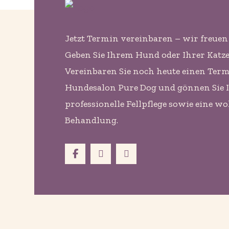
Jetzt Termin vereinbaren – wir freuen 
Geben Sie Ihrem Hund oder Ihrer Katze d
Vereinbaren Sie noch heute einen Ter
Hundesalon Pure Dog und gönnen Sie 
professionelle Fellpflege sowie eine w
Behandlung.