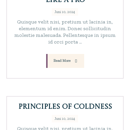
like a Pro
Juni 10, 2024
Quisque velit nisi, pretium ut lacinia in,
elementum id enim. Donec sollicitudin
molestie malesuada. Pellentesque in ipsum
id orci porta ...
Read More
Principles of Coldness
Juni 10, 2024
Quisque velit nisi, pretium ut lacinia in,