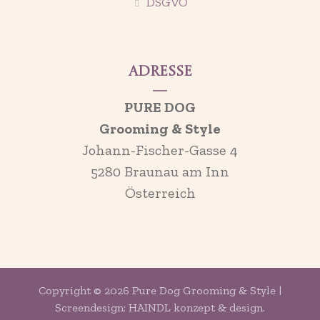
DSGVO
Adresse
PURE DOG
Grooming & Style
Johann-Fischer-Gasse 4
5280 Braunau am Inn
Österreich
Copyright © 2026 Pure Dog Grooming & Style |
Screendesign: HAINDL konzept & design.