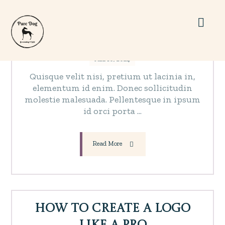
A Place of Silence
Juni 10, 2024
Quisque velit nisi, pretium ut lacinia in,
elementum id enim. Donec sollicitudin
molestie malesuada. Pellentesque in ipsum
id orci porta ...
Read More
How to create a Logo