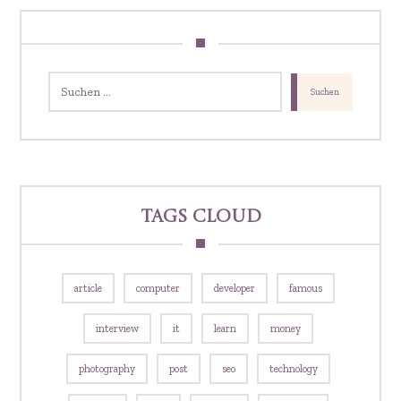
Tags Cloud
article
computer
developer
famous
interview
it
learn
money
photography
post
seo
technology