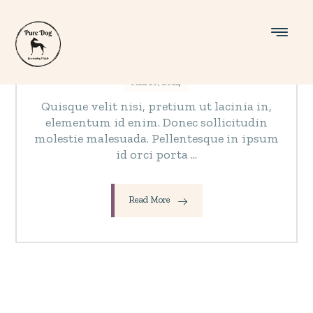
A Place of Silence
Juni 10, 2024
Quisque velit nisi, pretium ut lacinia in,
elementum id enim. Donec sollicitudin
molestie malesuada. Pellentesque in ipsum
id orci porta ...
Read More