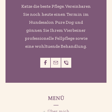
Katze die beste Pflege. Vereinbaren
Sie noch heute einen Termin im
Hundesalon Pure Dog und
gönnen Sie Ihrem Vierbeiner
professionelle Fellpflege sowie
eine wohltuende Behandlung.
Menü
Über mich