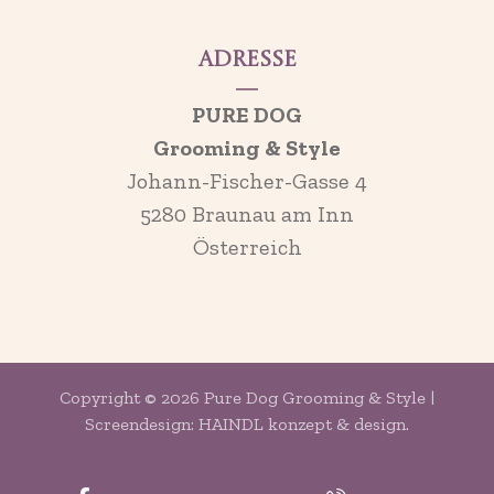
Adresse
PURE DOG
Grooming & Style
Johann-Fischer-Gasse 4
5280 Braunau am Inn
Österreich
Copyright © 2026 Pure Dog Grooming & Style |
Screendesign: HAINDL konzept & design.