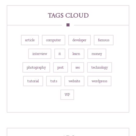
Tags Cloud
article
computer
developer
famous
interview
it
learn
money
photography
post
seo
technology
tutorial
tuts
website
wordpress
WP