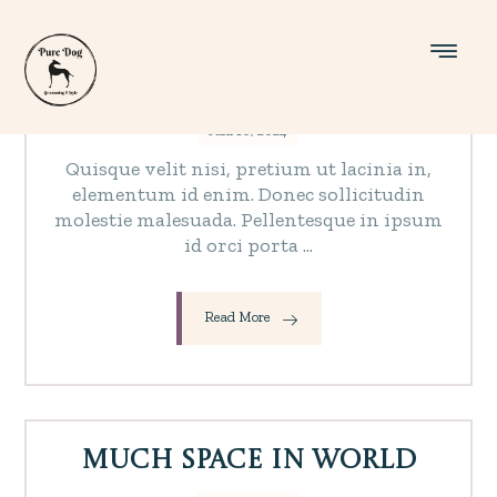
A Place of Silence
Juni 10, 2024
Quisque velit nisi, pretium ut lacinia in,
elementum id enim. Donec sollicitudin
molestie malesuada. Pellentesque in ipsum
id orci porta ...
Read More
Much Space in World